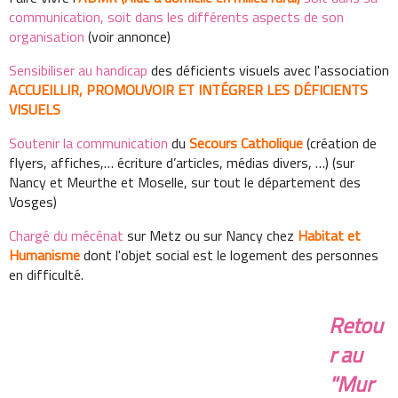
communication, soit dans les différents aspects de son
organisation
(voir annonce)
Sensibiliser au handicap
des déficients visuels avec l'association
ACCUEILLIR, PROMOUVOIR ET INTÉGRER LES DÉFICIENTS
VISUELS
Soutenir la communication
du
Secours Catholique
(création de
flyers, affiches,… écriture d’articles, médias divers, …) (sur
Nancy et Meurthe et Moselle, sur tout le département des
Vosges)
Chargé du mécénat
sur Metz ou sur Nancy chez
Habitat et
Humanisme
dont l'objet social est le logement des personnes
en difficulté.
Retou
r au
"Mur